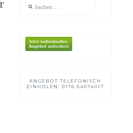
r
Suche
nach:
ANGEBOT TELEFONISCH
EINHOLEN: 0176 64074017