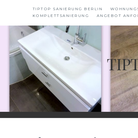
Skip
TIPTOP SANIERUNG BERLIN
WOHNUNG
to
KOMPLETTSANIERUNG
ANGEBOT ANFO
content
TIP