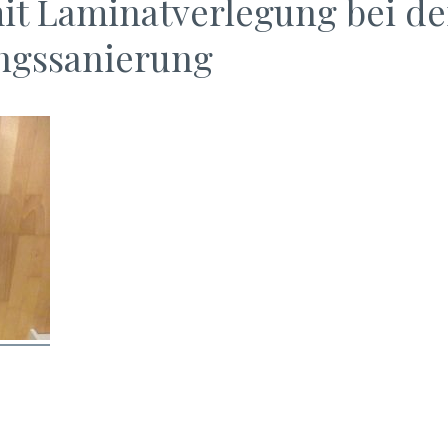
t Laminatverlegung bei de
gssanierung