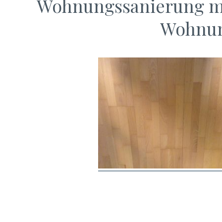
Wohnungssanierung mi
Wohnun