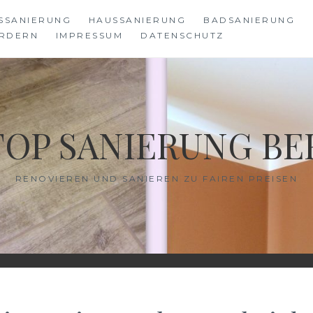
SSANIERUNG
HAUSSANIERUNG
BADSANIERUNG
RDERN
IMPRESSUM
DATENSCHUTZ
TOP SANIERUNG BE
RENOVIEREN UND SANIEREN ZU FAIREN PREISEN