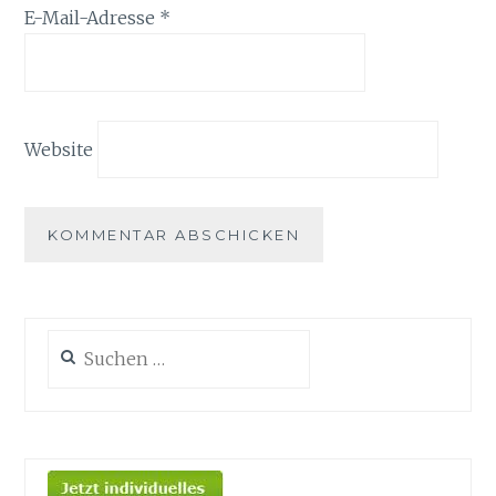
E-Mail-Adresse
*
Website
Suche
nach: